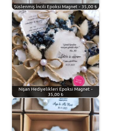
Süslenmiş İncili Epoksi Magnet - 35,00 ₺
Nişan Hediyelikleri Epoksi Magnet -
35,00 ₺