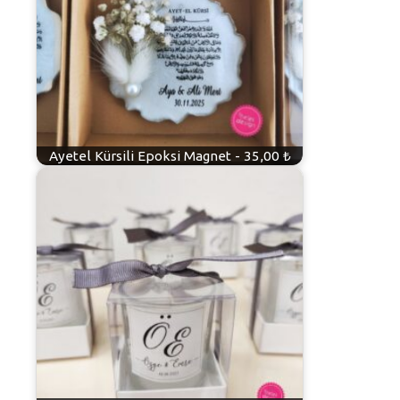
Ayetel Kürsili Epoksi Magnet - 35,00 ₺