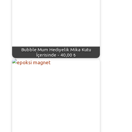
Bubble Mum Hediyelik Mika Kutu
İçerisinde - 40,00 ₺