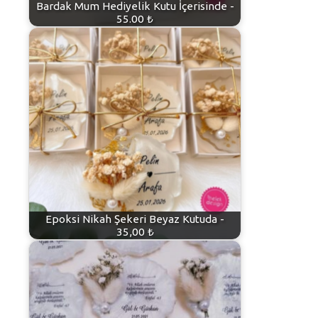
Bardak Mum Hediyelik Kutu İçerisinde -
55.00 ₺
Epoksi Nikah Şekeri Beyaz Kutuda -
35,00 ₺