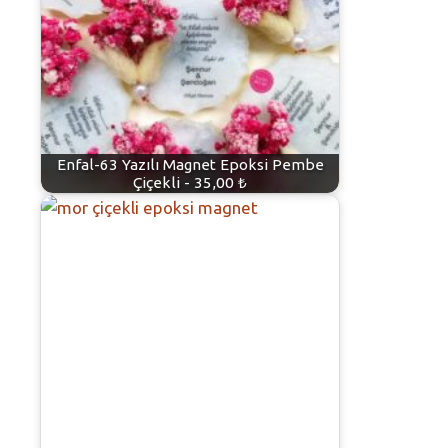
Enfal-63 Yazılı Magnet Epoksi Pembe
Çiçekli - 35,00 ₺