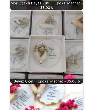
Mor Çiçekli Beyaz Kutulu Epoksi Magnet -
35,00 ₺
Beyaz Çiçekli Epoksi Magnet - 35,00 ₺