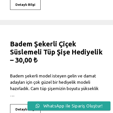
Detaylı Bilgi
Badem Şekerli Çiçek
Süslemeli Tüp Şişe Hediyelik
– 30,00 ₺
Badem şekerli model isteyen gelin ve damat
adayları için çok güzel bir hediyelik modeli
hazırladık. Cam tüp şişemizin boyutu yükseklik
…
WhatsApp ile Sipariş Oluştur!
Detaylı Bilgi