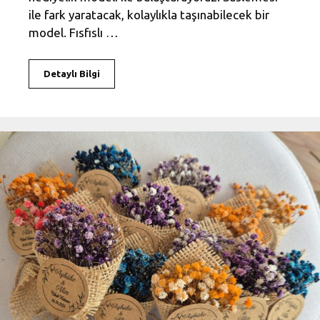
ile fark yaratacak, kolaylıkla taşınabilecek bir
model. Fısfıslı …
Detaylı Bilgi