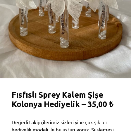
Fısfıslı Sprey Kalem Şişe
Kolonya Hediyelik – 35,00 ₺
Değerli takipçilerimiz sizleri yine çok şık bir
hediyelik modeli ile buluşturuyoruz. Süslemesi