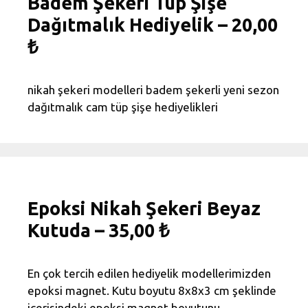
Badem Şekeri Tüp Şişe
Dağıtmalık Hediyelik – 20,00
₺
nikah şekeri modelleri badem şekerli yeni sezon
dağıtmalık cam tüp şişe hediyelikleri
Epoksi Nikah Şekeri Beyaz
Kutuda – 35,00 ₺
En çok tercih edilen hediyelik modellerimizden
epoksi magnet. Kutu boyutu 8x8x3 cm şeklinde
içerisindeki epoksi magnet boyutunu