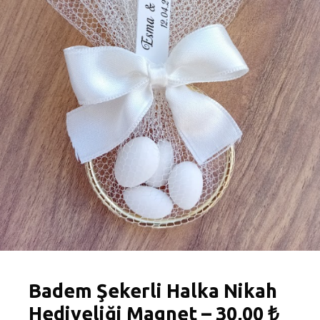
Badem Şekerli Halka Nikah
Hediyeliği Magnet – 30,00 ₺