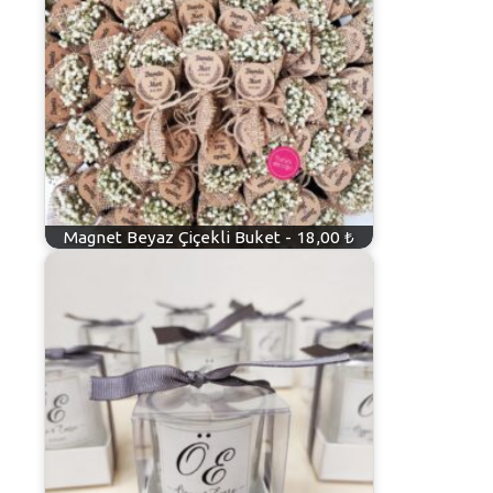
Magnet Beyaz Çiçekli Buket - 18,00 ₺