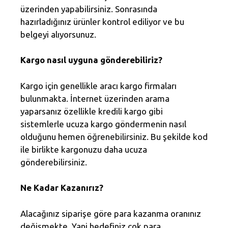
üzerinden yapabilirsiniz. Sonrasında
hazırladığınız ürünler kontrol ediliyor ve bu
belgeyi alıyorsunuz.
Kargo nasıl uyguna gönderebiliriz?
Kargo için genellikle aracı kargo firmaları
bulunmakta. İnternet üzerinden arama
yaparsanız özellikle kredili kargo gibi
sistemlerle ucuza kargo göndermenin nasıl
olduğunu hemen öğrenebilirsiniz. Bu şekilde kod
ile birlikte kargonuzu daha ucuza
gönderebilirsiniz.
Ne Kadar Kazanırız?
Alacağınız siparişe göre para kazanma oranınız
değişmekte. Yani hedefiniz çok para