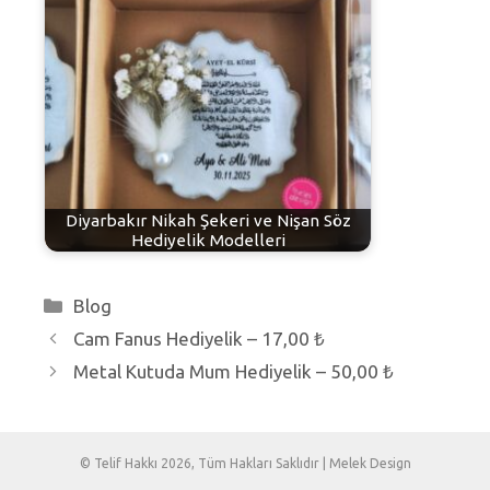
Diyarbakır Nikah Şekeri ve Nişan Söz
Hediyelik Modelleri
Kategoriler
Blog
Cam Fanus Hediyelik – 17,00 ₺
Metal Kutuda Mum Hediyelik – 50,00 ₺
© Telif Hakkı 2026, Tüm Hakları Saklıdır | Melek Design