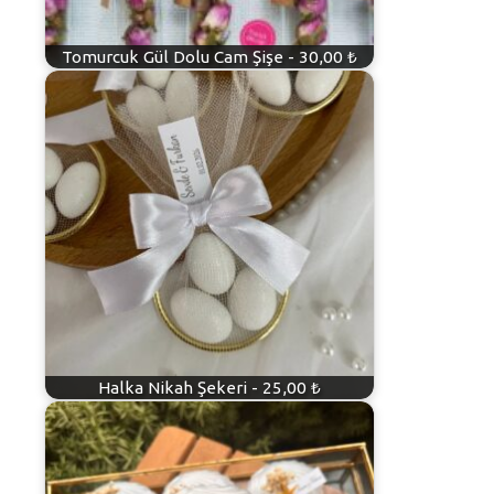
Tomurcuk Gül Dolu Cam Şişe - 30,00 ₺
Halka Nikah Şekeri - 25,00 ₺