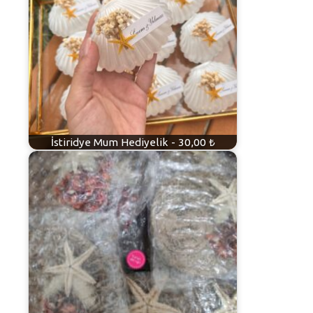
İstiridye Mum Hediyelik - 30,00 ₺