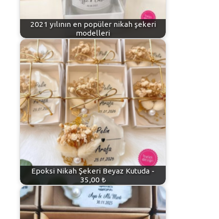
2021 yılının en popüler nikah şekeri
modelleri
Epoksi Nikah Şekeri Beyaz Kutuda -
35,00 ₺