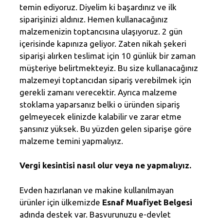
temin ediyoruz. Diyelim ki başardınız ve ilk
siparişinizi aldınız. Hemen kullanacağınız
malzemenizin toptancısına ulaşıyoruz. 2 gün
içerisinde kapınıza geliyor. Zaten nikah şekeri
siparişi alırken teslimat için 10 günlük bir zaman
müşteriye belirtmekteyiz. Bu size kullanacağınız
malzemeyi toptancıdan sipariş verebilmek için
gerekli zamanı verecektir. Ayrıca malzeme
stoklama yaparsanız belki o üründen sipariş
gelmeyecek elinizde kalabilir ve zarar etme
şansınız yüksek. Bu yüzden gelen siparişe göre
malzeme temini yapmalıyız.
Vergi kesintisi nasıl olur veya ne yapmalıyız.
Evden hazırlanan ve makine kullanılmayan
ürünler için ülkemizde
Esnaf Muafiyet Belgesi
adında destek var. Başvurunuzu e-devlet