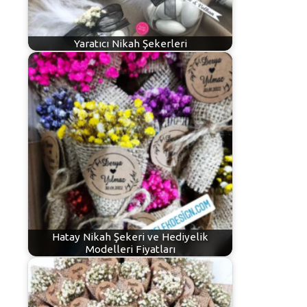
Yaratıcı Nikah Şekerleri
Hatay Nikah Şekeri ve Hediyelik
Modelleri Fiyatları